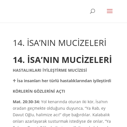
14. İSA’NIN MUCİZELERİ
14. İSA’NIN MUCİZELERİ
HASTALIKLARI İYİLEŞTİRME MUCİZESİ
♱
İsa insanları her türlü hastalıklarından iyileştirdi
KÖRLERİN GÖZLERİNİ AÇTI
Mat. 20:30-34:
Yol kenarında oturan iki kör, İsa’nın
oradan geçmekte olduğunu duyunca, “Ya Rab, ey
Davut Oğlu, halimize acı!” diye bağırdılar. Kalabalık
onları azarlayarak susturmak istediyse de onlar, “Ya