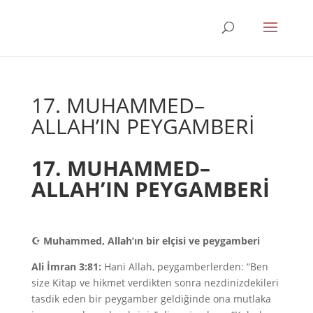
17. MUHAMMED–
ALLAH’IN PEYGAMBERİ
17. MUHAMMED–
ALLAH’IN PEYGAMBERİ
☪
Muhammed, Allah’ın bir elçisi ve peygamberi
Ali İmran 3:81:
Hani Allah, peygamberlerden: “Ben
size Kitap ve hikmet verdikten sonra nezdinizdekileri
tasdik eden bir peygamber geldiğinde ona mutlaka