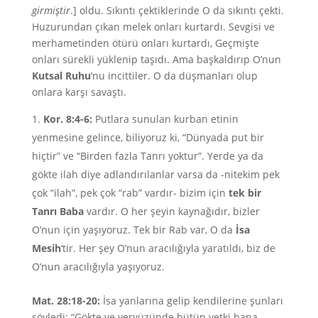
girmiştir
.] oldu. Sıkıntı çektiklerinde O da sıkıntı çekti.
Huzurundan çıkan melek onları kurtardı. Sevgisi ve
merhametinden ötürü onları kurtardı, Geçmişte
onları sürekli yüklenip taşıdı. Ama başkaldırıp O’nun
Kutsal Ruhu
‘nu incittiler. O da düşmanları olup
onlara karşı savaştı.
Kor. 8:4-6:
Putlara sunulan kurban etinin
yenmesine gelince, biliyoruz ki, “Dünyada put bir
hiçtir” ve “Birden fazla Tanrı yoktur”. Yerde ya da
gökte ilah diye adlandırılanlar varsa da -nitekim pek
çok “ilah”, pek çok “rab” vardır- bizim için
tek bir
Tanrı Baba
vardır. O her şeyin kaynağıdır, bizler
O’nun için yaşıyoruz. Tek bir Rab var, O da
İsa
Mesih
‘tir. Her şey O’nun aracılığıyla yaratıldı, biz de
O’nun aracılığıyla yaşıyoruz.
Mat. 28:18-20:
İsa yanlarına gelip kendilerine şunları
söyledi: “Gökte ve yeryüzünde bütün yetki bana