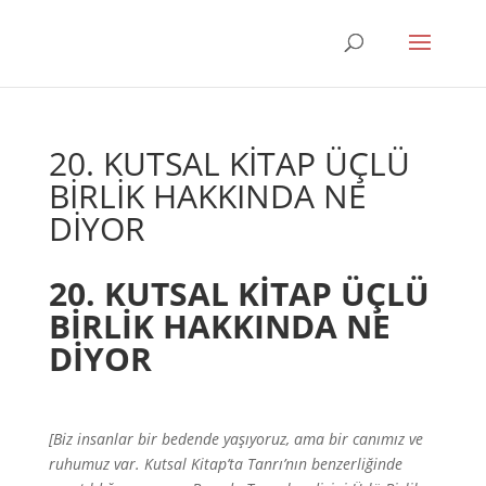
20. KUTSAL KİTAP ÜÇLÜ
BİRLİK HAKKINDA NE
DİYOR
20. KUTSAL KİTAP ÜÇLÜ
BİRLİK HAKKINDA NE
DİYOR
[Biz insanlar bir bedende yaşıyoruz, ama bir canımız ve
ruhumuz var. Kutsal Kitap’ta Tanrı’nın benzerliğinde