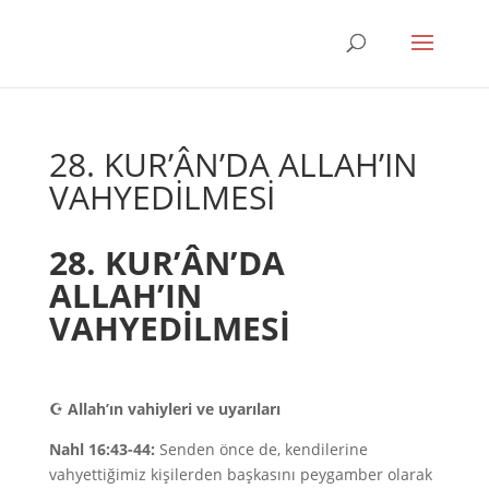
28. KUR’ÂN’DA ALLAH’IN
VAHYEDİLMESİ
28. KUR’ÂN’DA
ALLAH’IN
VAHYEDİLMESİ
☪
Allah’ın vahiyleri ve uyarıları
Nahl 16:43-44:
Senden önce de, kendilerine
vahyettiğimiz kişilerden başkasını peygamber olarak