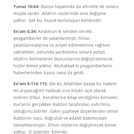
Yunus 10:64:
Dünya hayatında da ahirette de onlara
müjde vardır. Allah’ın sözlerinde asla değişme
yoktur. İşte bu, büyük kurtuluşun kendisidir.
En’am 6:34:
Andolsun ki senden önceki
peygamberler de yalanlanmıştı. Onlar,
yalanlanmalarına ve eziyet edilmelerine rağmen
sabrettiler, sonunda yardımımız onlara yetişti.
Allah’ın kelimelerini (kanunlarını) değiştirebilecek
hiçbir kimse yoktur. Muhakkak ki peygamberlerin
haberlerinden bazısı sana da geldi.
En’am 6:114-115:
(De ki): Allah’dan başka bir hakem
mi arayacağım? Halbuki size Kitab’ı açık olarak
indiren O’dur. Kendilerine kitap verdiğimiz kimseler,
Kur’an’ın gerçekten Rabbin tarafından indirilmiş
olduğunu bilirler. Sakın şüpheye düşenlerden olma!
Rabbinin sözü, doğruluk ve adalet bakımından
tamamlanmıştır. O’nun sözlerini değiştirecek kimse
yoktur. O işitendir, bilendir.