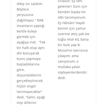
Firavun: Ey ileri
dikip ün salalım.
gelenler! Sizin için
Böylece
benden başka bir
yeryüzüne
ilâh tanımıyorum.
dağılmayız.” RAB
Ey Hâmân! Haydi
insanların yaptığı
benim için çamur
kentle kuleyi
üzerine ateş yak (ve
görmek için
tuğla imal et), bana
aşağıya indi. “Tek
bir kule yap ki
bir halk olup aynı
Musa’nın tanrısına
dili konuşarak
çıkayım; ama
bunu yapmaya
sanıyorum, o
başladıklarına
mutlaka yalan
göre,
söyleyenlerdendir,
düşündüklerini
dedi.
gerçekleştirecek,
hiçbir engel
tanımayacaklar”
dedi, “Gelin, aşağı
inip dillerini