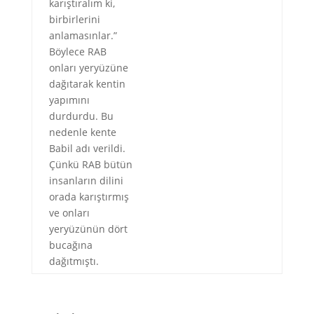
karıştıralım ki,
birbirlerini
anlamasınlar.”
Böylece RAB
onları yeryüzüne
dağıtarak kentin
yapımını
durdurdu. Bu
nedenle kente
Babil adı verildi.
Çünkü RAB bütün
insanların dilini
orada karıştırmış
ve onları
yeryüzünün dört
bucağına
dağıtmıştı.