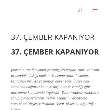
37. ÇEMBER KAPANIYOR
37. ÇEMBER KAPANIYOR
[Kutsal Kitap dünyanın yaratılışıyla başlar, Tanrı ve insan
arasındaki ilişkiyi odak noktasında tutar. İnsanları
kendisiyle birlikte yaşamaya davet eder. İnsan aynı
zamanda bağımsız kalır ve düşünme ve istediği gibi
davranma konusunda özgürdür. Tanrı iradesiz robotlara
sahip olmak istemedi, aksine Kendisini yüceltecek,
sevecek ve izleyecek insanlar istedi. Bizler bu özgürlüğü
izledik.