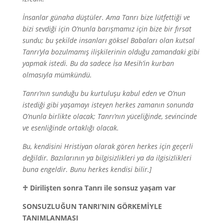
İnsanlar günaha düştüler. Ama Tanrı bize lütfettiği ve
bizi sevdiği için O’nunla barışmamız için bize bir fırsat
sundu; bu şekilde insanları göksel Babaları olan kutsal
Tanrı’yla bozulmamış
ilişkilerinin olduğu zamandaki gibi
yapmak istedi. Bu da sadece İsa Mesih’in kurban
olmasıyla mümkündü.
Tanrı’nın sunduğu bu kurtuluşu kabul eden ve O’nun
istediği gibi yaşamayı isteyen herkes zamanın sonunda
O’nunla birlikte olacak; Tanrı’nın yüceliğinde, sevincinde
ve esenliğinde ortaklığı olacak.
Bu, kendisini Hristiyan olarak gören herkes için geçerli
değildir. Bazılarının ya bilgisizlikleri ya da ilgisizlikleri
buna engeldir. Bunu herkes kendisi bilir.]
♱
Dirilişten sonra Tanrı ile sonsuz yaşam var
SONSUZLUĞUN TANRI’NIN GÖRKEMİYLE
TANIMLANMASI